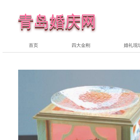
青岛婚庆网
首页
四大金刚
婚礼现