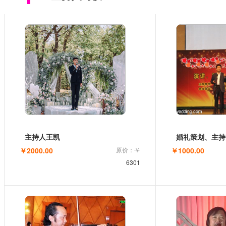
主持人王凯
婚礼策划、主持
￥2000.00
原价：
￥
￥1000.00
6301