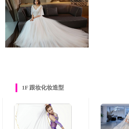
1F 跟妆化妆造型