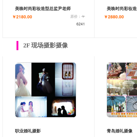
美唤时尚彩妆造型总监尹老师
￥2180.00
原价：
￥
￥2880.00
6241
2F 现场摄影摄像
职业婚礼摄影
青岛婚礼摄像