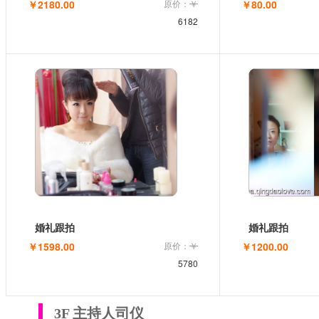
￥2180.00
原价：
￥
￥80.00
6182
婚礼跟拍
婚礼跟拍
￥1598.00
原价：
￥
￥1200.00
5780
3F 主持人司仪