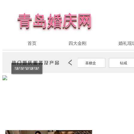
青岛婚庆网
首页
四大金刚
婚礼现
司仪主持
化妆跟妆
喜糖盒
钻戒
333333333333