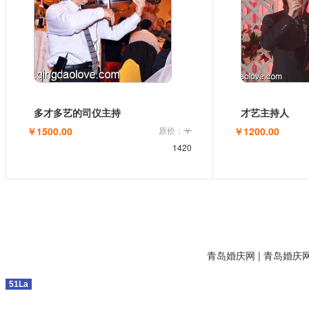
多才多艺的司仪主持
才艺主持人
￥1500.00
原价：
￥
￥1200.00
1420
青岛婚庆网 |
青岛婚庆
51La