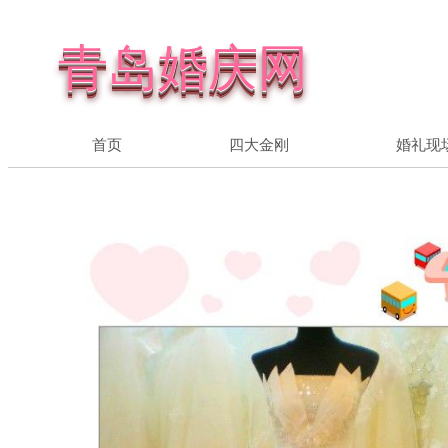
青岛婚庆网
首页
四大金刚
婚礼现